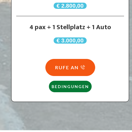
€ 2.800,00
4 pax + 1 Stellplatz + 1 Auto
€ 3.000,00
RUFE AN
BEDINGUNGEN