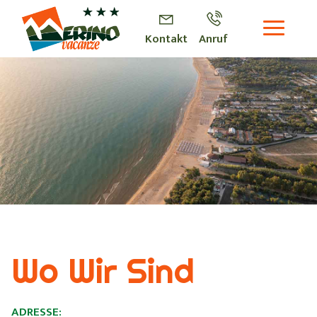
Kontakt
Anruf
Wo Wir Sind
ADRESSE: