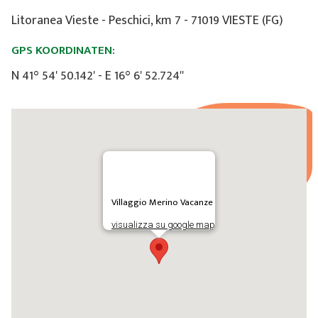
Litoranea Vieste - Peschici, km 7 - 71019 VIESTE (FG)
GPS KOORDINATEN:
N 41° 54' 50.142' - E 16° 6' 52.724''
Villaggio Merino Vacanze
visualizza su google map