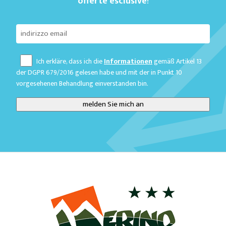
offerte esclusive
!
Ich erkläre, dass ich die
Informationen
gemäß Artikel 13
der DGPR 679/2016 gelesen habe und mit der in Punkt 10
vorgesehenen Behandlung einverstanden bin.
melden Sie mich an