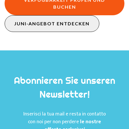
BUCHEN
JUNI-ANGEBOT ENTDECKEN
Abonnieren Sie unseren
Newsletter!
Inserisci la tua mail e resta in contatto
con noi per non perdere
le nostre